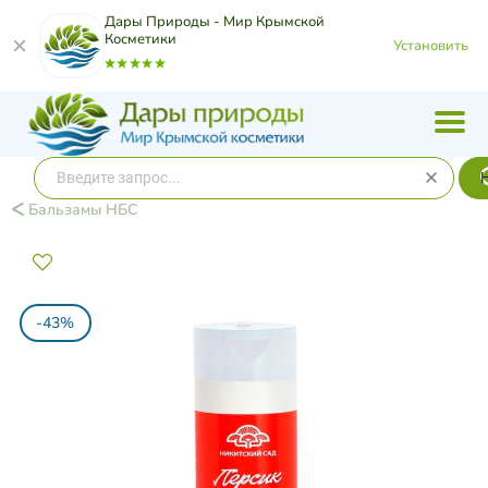
Дары Природы - Мир Крымской
Косметики
Установить
Бальзамы НБС
-43%