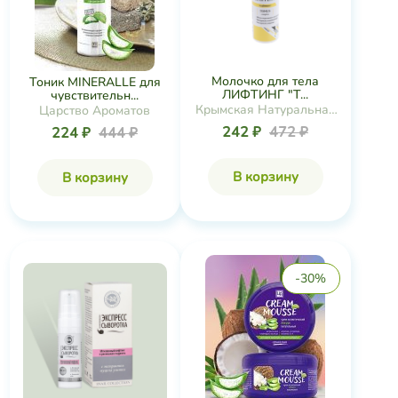
Молочко для тела
Тоник MINERALLE для
ЛИФТИНГ "T...
чувствительн...
Крымская Натуральная
Царство Ароматов
Коллекция
242 ₽
472 ₽
224 ₽
444 ₽
В корзину
В корзину
-30%