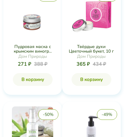
Пудровая маска с
Твёрдые духи
крымским виногр...
Цветочный букет, 10 г
Дом Природы
Дом Природы
271 ₽
388 ₽
365 ₽
434 ₽
В корзину
В корзину
-50%
-49%