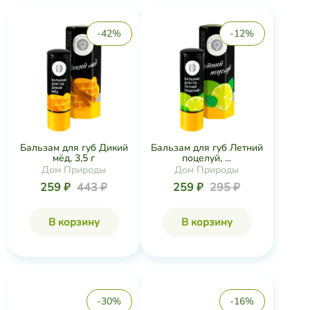
-42%
-12%
Бальзам для губ Дикий
Бальзам для губ Летний
мёд, 3,5 г
поцелуй, ...
Дом Природы
Дом Природы
259 ₽
443 ₽
259 ₽
295 ₽
В корзину
В корзину
-30%
-16%