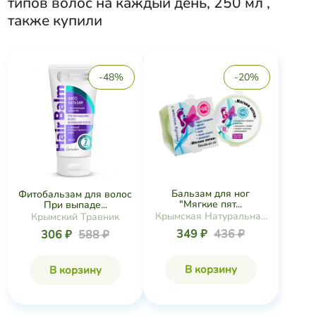
типов волос на каждый день, 250 мл
,
также купили
-48%
-20%
Бальзам для ног
Фитобальзам для волос
"Мягкие пят...
При выпаде...
Крымская Натуральная
Крымский Травник
Коллекция
349 ₽
436 ₽
306 ₽
588 ₽
В корзину
В корзину