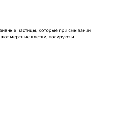
азивные частицы, которые при смывании
вают мертвые клетки, полируют и