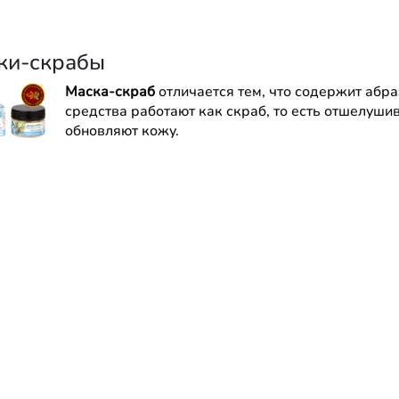
ки-скрабы
Маска-скраб
отличается тем, что содержит абр
средства работают как скраб, то есть отшелуши
обновляют кожу.