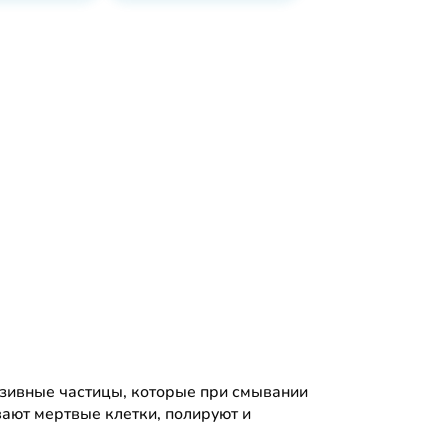
азивные частицы, которые при смывании
вают мертвые клетки, полируют и