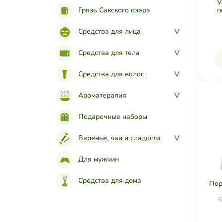
У
п
Грязь Сакского озера
Средства для лица
>
Средства для тела
>
Средства для волос
>
Ароматерапия
>
Подарочные наборы
Варенье, чаи и сладости
>
Для мужчин
Средства для дома
Пор
К