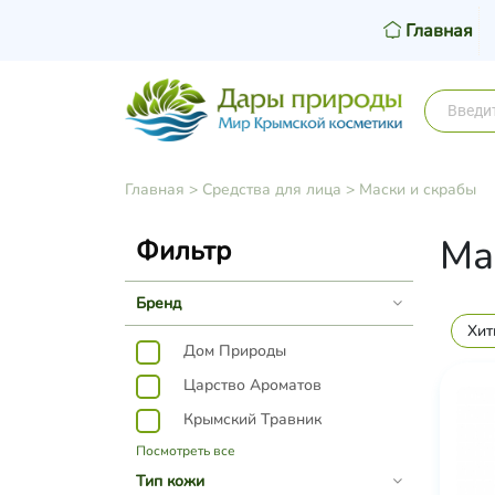
Главная
Главная
>
Средства для лица
>
Маски и скрабы
Ма
Фильтр
Бренд
Хит
Дом Природы
Царство Ароматов
Крымский Травник
Посмотреть все
Тип кожи