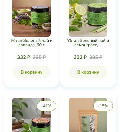
Убтан Зеленый чай и
Убтан Зеленый чай и
лаванда, 90 г
лемонграсс, ...
332 ₽
335 ₽
332 ₽
385 ₽
В корзину
В корзину
-41%
-15%