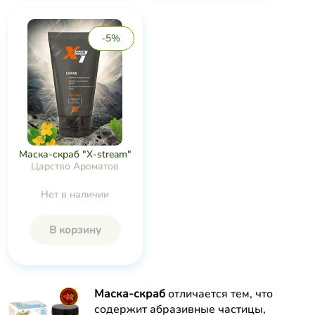
-5%
Маска-скраб "X-stream"
Царство Ароматов
Нет в наличии
В корзину
Маска-скраб
отличается тем, что
содержит абразивные частицы,