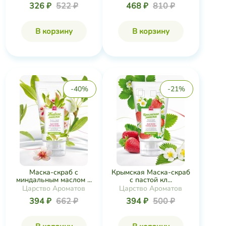
468 ₽
810 ₽
326 ₽
522 ₽
В корзину
В корзину
-40%
-21%
Маска-скраб с
Крымская Маска-скраб
миндальным маслом ...
с пастой кл...
Царство Ароматов
Царство Ароматов
394 ₽
662 ₽
394 ₽
500 ₽