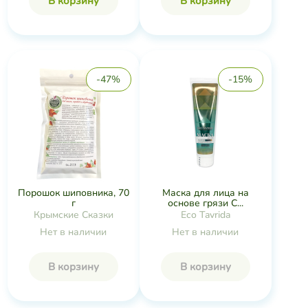
В корзину
В корзину
-47%
-15%
Порошок шиповника, 70
Маска для лица на
г
основе грязи С...
Крымские Сказки
Eco Tavrida
Нет в наличии
Нет в наличии
В корзину
В корзину