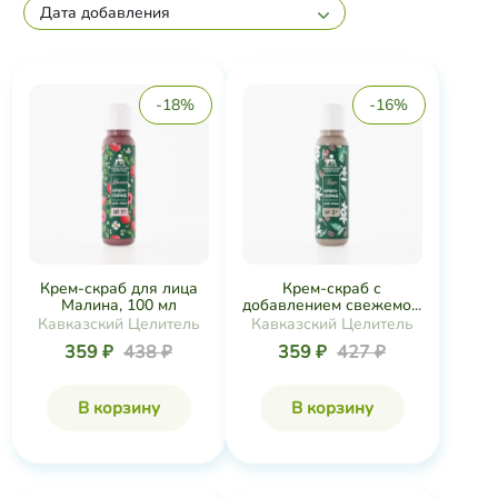
Дата добавления
-18%
-16%
Крем-скраб для лица
Крем-скраб с
Малина, 100 мл
добавлением свежемо...
Кавказский Целитель
Кавказский Целитель
359 ₽
438 ₽
359 ₽
427 ₽
В корзину
В корзину