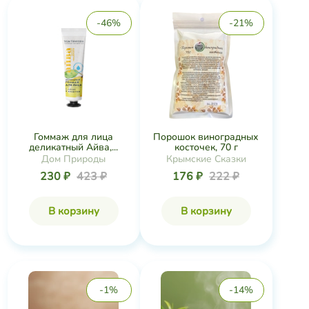
-46%
-21%
Гоммаж для лица
Порошок виноградных
деликатный Айва,...
косточек, 70 г
Дом Природы
Крымские Сказки
230 ₽
423 ₽
176 ₽
222 ₽
В корзину
В корзину
-1%
-14%