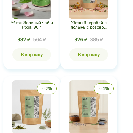
Убтан Зеленый чай и
Убтан Зверобой и
Роза, 90 г
полынь с розово...
332 ₽
564 ₽
326 ₽
385 ₽
В корзину
В корзину
-47%
-41%