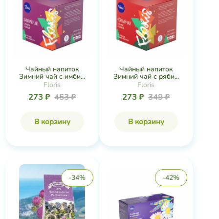
Чайный напиток
Чайный напиток
Зимний чай с имби...
Зимний чай с ряби...
Floris
Floris
273 ₽
453 ₽
273 ₽
349 ₽
В корзину
В корзину
-34%
-42%