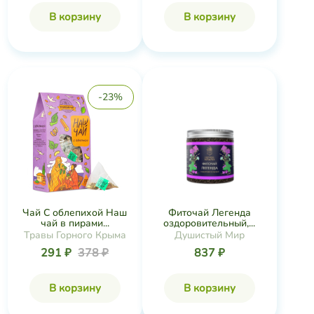
В корзину
В корзину
-23%
Фиточай Легенда
Чай С облепихой Наш
оздоровительный,...
чай в пирами...
Душистый Мир
Травы Горного Крыма
837 ₽
291 ₽
378 ₽
В корзину
В корзину