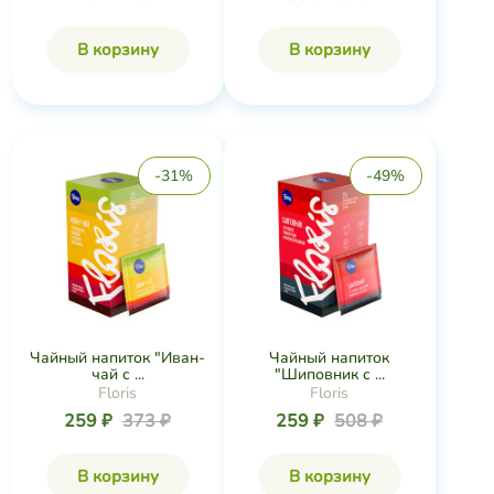
В корзину
В корзину
-31%
-49%
Чайный напиток "Иван-
Чайный напиток
чай с ...
"Шиповник с ...
Floris
Floris
259 ₽
373 ₽
259 ₽
508 ₽
В корзину
В корзину