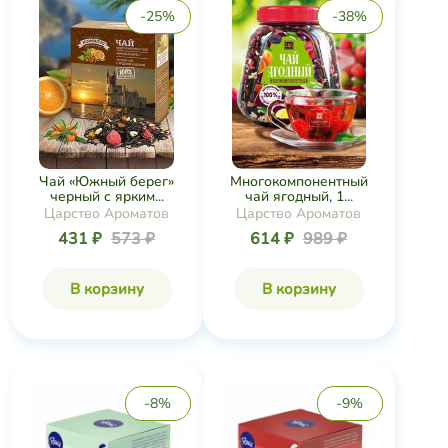
-25%
-38%
Чай «Южный берег»
Многокомпонентный
черный с ярким...
чай ягодный, 1...
Царство Ароматов
Царство Ароматов
431 ₽
573 ₽
614 ₽
989 ₽
В корзину
В корзину
-8%
-9%