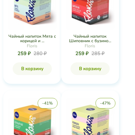
Чайный напиток Мята с
Чайный напиток
корицей и ...
Шиповник с бузино...
Floris
Floris
259 ₽
280 ₽
259 ₽
285 ₽
В корзину
В корзину
-41%
-47%