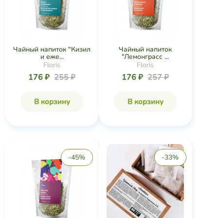
Чайный напиток "Кизил
Чайный напиток
и еже...
"Лемонграсс ...
Floris
Floris
176 ₽
255 ₽
176 ₽
257 ₽
В корзину
В корзину
-45%
-33%