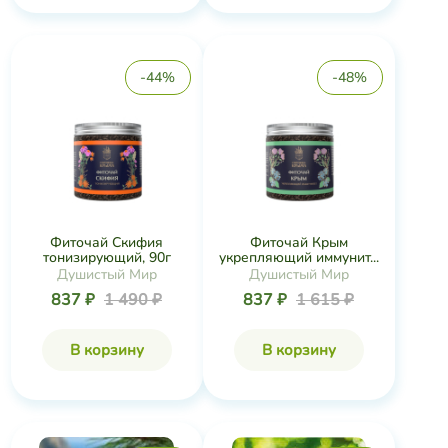
-44%
-48%
Фиточай Скифия
Фиточай Крым
тонизирующий, 90г
укрепляющий иммунит...
Душистый Мир
Душистый Мир
837 ₽
1 490 ₽
837 ₽
1 615 ₽
В корзину
В корзину