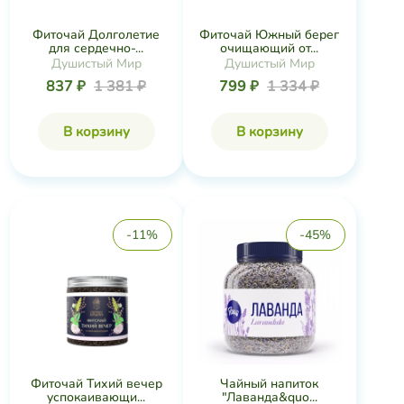
Фиточай Долголетие
Фиточай Южный берег
для сердечно-...
очищающий от...
Душистый Мир
Душистый Мир
837 ₽
1 381 ₽
799 ₽
1 334 ₽
В корзину
В корзину
-11%
-45%
Фиточай Тихий вечер
Чайный напиток
успокаивающи...
"Лаванда&quo...