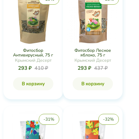
Фитосбор Лесное
Фитосбор
яблоко, 75 г
Антивирусный, 75 г
Крымский Десерт
Крымский Десерт
293 ₽
437 ₽
293 ₽
410 ₽
В корзину
В корзину
-31%
-32%