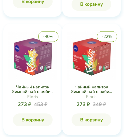
В корзину
В корзину
-40%
-22%
Чайный напиток
Чайный напиток
Зимний чай с имби...
Зимний чай с ряби...
Floris
Floris
273 ₽
453 ₽
273 ₽
349 ₽
В корзину
В корзину